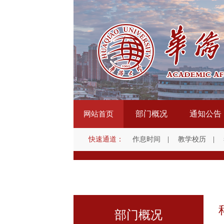
部门概况
通知公告
网站首页
快速通道：
作息时间
|
教学校历
|
部门概况