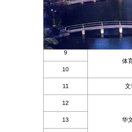
6
7
法
8
国际
9
体
10
11
文
12
13
华