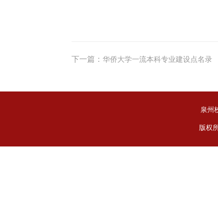
下一篇：
华侨大学一流本科专业建设点名录
泉州
版权