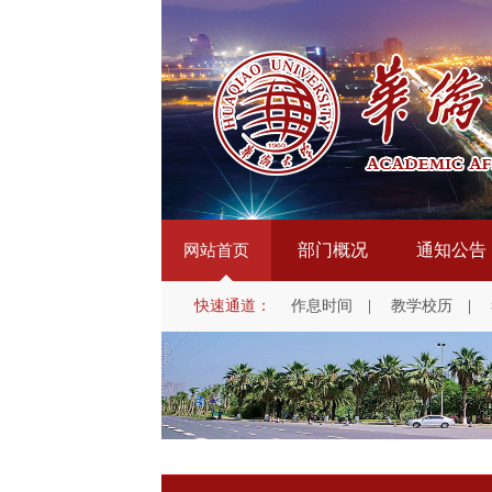
部门概况
通知公告
网站首页
快速通道：
作息时间
|
教学校历
|
教学质量科